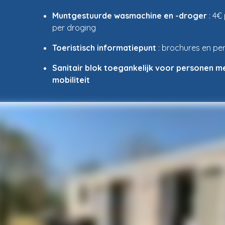
Muntgestuurde wasmachine en -droger
: 4€
per droging
Toeristisch informatiepunt
: brochures en per
Sanitair blok toegankelijk voor personen m
mobiliteit