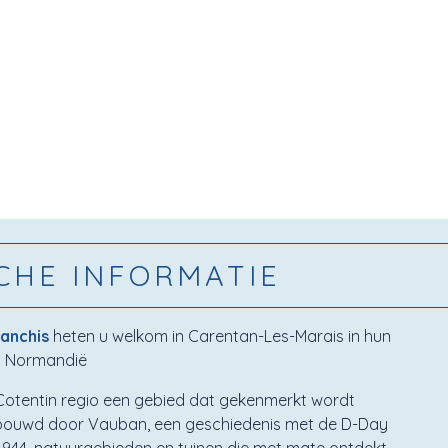
CHE INFORMATIE
Sanchis
heten u welkom in Carentan-Les-Marais in hun
n Normandië
 Cotentin regio een gebied dat gekenmerkt wordt
ebouwd door Vauban, een geschiedenis met de D-Day