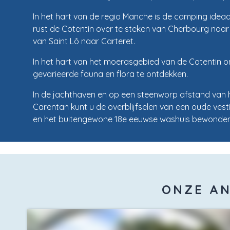
In het hart van de regio Manche is de camping ideaa
rust de Cotentin over te steken van Cherbourg naar 
van Saint Lô naar Carteret.
In het hart van het moerasgebied van de Cotentin 
gevarieerde fauna en flora te ontdekken.
In de jachthaven en op een steenworp afstand van 
Carentan kunt u de overblijfselen van een oude ves
en het buitengewone 18e eeuwse washuis bewonder
ONZE AN