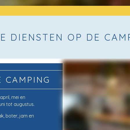
E DIENSTEN OP DE CAM
E CAMPING
april, mei en
ni tot augustus.
k, boter, jam en