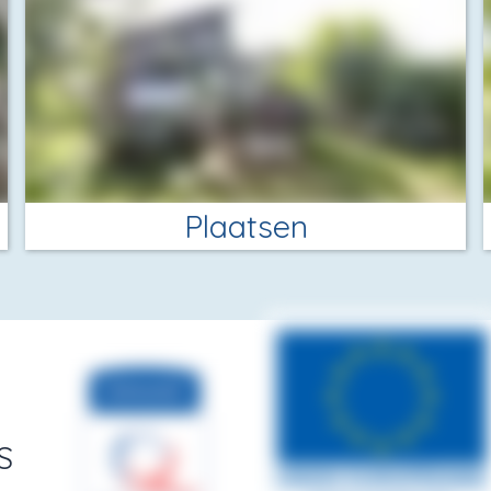
Plaatsen
S