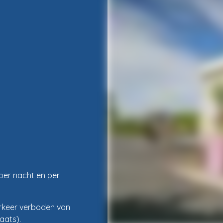
 per nacht en per
erkeer verboden van
aats).