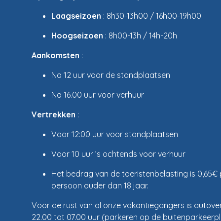
Laagseizoen
: 8h30-13h00 / 16h00-19h00
Hoogseizoen
: 8h00-13h / 14h-20h
Aankomsten
:
Na 12 uur voor de standplaatsen
Na 16.00 uur voor verhuur
Vertrekken
:
Voor 12:00 uur voor standplaatsen
Voor 10 uur ’s ochtends voor verhuur
Het bedrag van de toeristenbelasting is 0,65€
persoon ouder dan 18 jaar.
Voor de rust van al onze vakantiegangers is autov
22.00 tot 07.00 uur (parkeren op de buitenparkeerpl