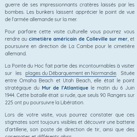
guerre de ses impressionnants cratères laissés par les
bombes. Les bunkers laissent apprécier le point de vue
de l’armée allemande sur la mer.
Pour parfaire cette visite culturelle vous pourrez vous
rendre au
cimetière américain de Colleville sur mer
, et
poursuivre en direction de La Cambe pour le cimetière
allemand.
La Pointe du Hoc fait partie des incontournables à visiter
sur les
plages du Débarquement en Normandie
. Située
entre Omaha Beach et Utah Beach, elle était le point
stratégique du
Mur de l’Atlantique
le matin du 6 Juin
1944. Cette bataille était si rude, que seuls 90 Rangers sur
225 ont pu poursuivre la Libération.
Lors de votre visite, vous pourrez constater que ces
stigmates sont toujours visibles et découvrir une batterie
d’artillerie, son poste de direction de tir, ainsi que des
casemates et différents abris.