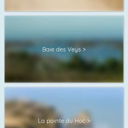
Baie des Veys
La pointe du Hoc