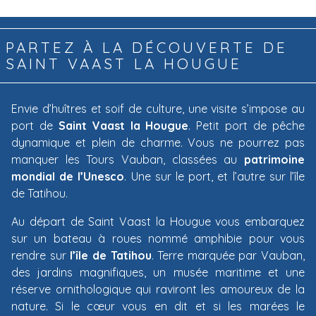
PARTEZ À LA DÉCOUVERTE DE
SAINT VAAST LA HOUGUE
Envie d’huîtres et soif de culture, une visite s’impose au
port de
Saint Vaast la Hougue
. Petit port de pêche
dynamique et plein de charme. Vous ne pourrez pas
manquer les Tours Vauban, classées au
patrimoine
mondial de l’Unesco
. Une sur le port, et l’autre sur l’île
de Tatihou.
Au départ de Saint Vaast la Hougue vous embarquez
sur un bateau à roues nommé amphibie pour vous
rendre sur
l’île de Tatihou
. Terre marquée par Vauban,
des jardins magnifiques, un musée maritime et une
réserve ornithologique qui raviront les amoureux de la
nature. Si le cœur vous en dit et si les marées le