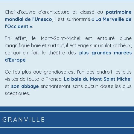
Chef-d’œuvre d’architecture et classé au
patrimoine
mondial de l’Unesco
, il est surnommé
« La Merveille de
l’Occident »
.
En effet, le Mont-Saint-Michel est entouré d’une
magnifique baie et surtout, il est érigé sur un îlot rocheux,
ce qui en fait le théâtre des
plus grandes marées
d’Europe
.
Ce lieu plus que grandiose est l’un des endroit les plus
visités de toute la France.
La baie du Mont Saint Michel
et
son abbaye
enchanteront sans aucun doute les plus
sceptiques.
GRANVILLE