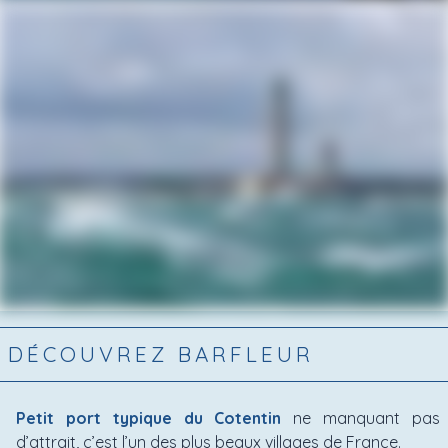
DÉCOUVREZ BARFLEUR
Petit port typique du Cotentin
ne manquant pas
d’attrait, c’est l’un des plus beaux villages de France.