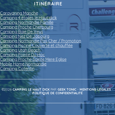
ITINÉRAIRE
Caravaning Manche
Camping 4 étoiles le Haut dick
Camping Normandie Famille
Camping Proche Cherbourg
Camping Baie De Veys
Camping Nez De Jobourg
Camping Normandie Pas Cher / Promotion
Camping Piscine Couverte et chauffée
Camping Utah Beach
Camping Pointe Du Hoc
Camping Proche Sainte Mere Eglise
Mobile Home Normandie
Camping Cotentin
©2026
CAMPING LE HAUT DICK
PAR
GEEK TONIC
-
MENTIONS LÉGALES
-
POLITIQUE DE CONFIDENTIALITÉ