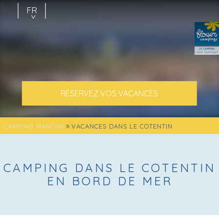
FR
EN
NL
RÉSERVEZ VOS VACANCES
»
CAMPING MANCHE
VACANCES DANS LE COTENTIN
CAMPING DANS LE COTENTIN
EN BORD DE MER